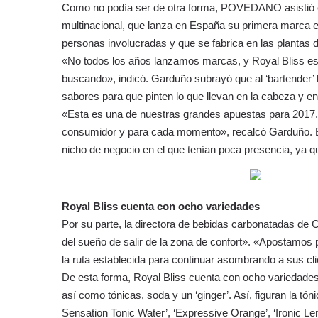
Como no podía ser de otra forma, POVEDANO asistió el 
multinacional, que lanza en España su primera marca en
personas involucradas y que se fabrica en las plantas 
«No todos los años lanzamos marcas, y Royal Bliss es 
buscando», indicó. Garduño subrayó que al ‘bartender’
sabores para que pinten lo que llevan en la cabeza y en
«Esta es una de nuestras grandes apuestas para 2017. 
consumidor y para cada momento», recalcó Garduño. El
nicho de negocio en el que tenían poca presencia, ya qu
Royal Bliss cuenta con ocho variedades
Por su parte, la directora de bebidas carbonatadas d
del sueño de salir de la zona de confort». «Apostamos
la ruta establecida para continuar asombrando a sus cli
De esta forma, Royal Bliss cuenta con ocho variedades,
así como tónicas, soda y un ‘ginger’. Así, figuran la tó
Sensation Tonic Water’, ‘Expressive Orange’, ‘Ironic L