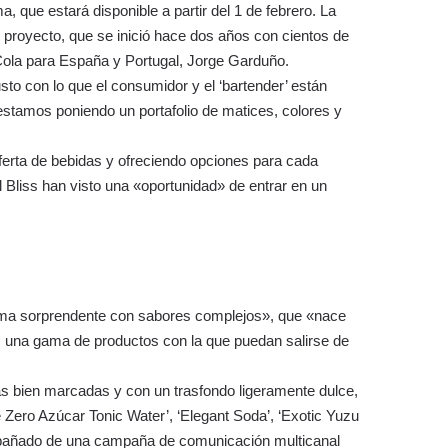
que estará disponible a partir del 1 de febrero. La
 proyecto, que se inició hace dos años con cientos de
-Cola para España y Portugal, Jorge Garduño.
o con lo que el consumidor y el ‘bartender’ están
estamos poniendo un portafolio de matices, colores y
erta de bebidas y ofreciendo opciones para cada
liss han visto una «oportunidad» de entrar en un
gama sorprendente con sabores complejos», que «nace
os una gama de productos con la que puedan salirse de
cas bien marcadas y con un trasfondo ligeramente dulce,
ve Zero Azúcar Tonic Water’, ‘Elegant Soda’, ‘Exotic Yuzu
compañado de una campaña de comunicación multicanal