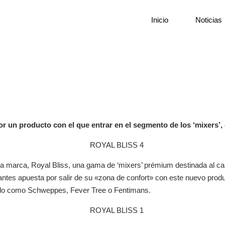
Inicio
Noticias
r un producto con el que entrar en el segmento de los ‘mixers’,
marca, Royal Bliss, una gama de ‘mixers’ prémium destinada al canal
antes apuesta por salir de su «zona de confort» con este nuevo produ
cado como Schweppes, Fever Tree o Fentimans.