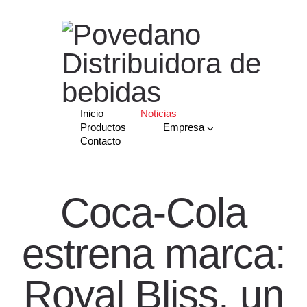
Inicio
Noticias
Productos
Empresa
Contacto
Coca-Cola
estrena marca:
Royal Bliss, un