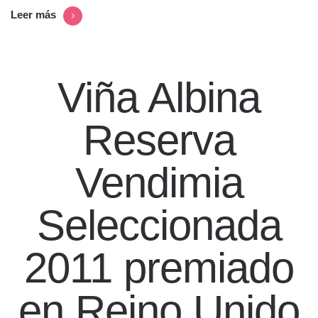
Leer más
Viña Albina
Reserva
Vendimia
Seleccionada
2011 premiado
en Reino Unido