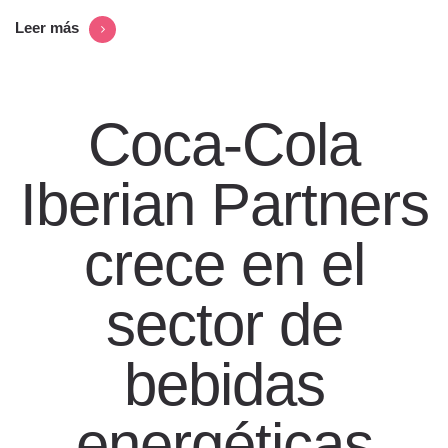
Leer más
Coca-Cola
Iberian Partners
crece en el
sector de
bebidas
energéticas